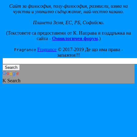
Сайт за философия, полу-философия, размисли, изява на
чувства и уникално съдържание, най-честно казано.
Планета Земя, ЕС, РБ, Софийско.
(Текстовете са предоставени от К. Направа и поддръжка на
сайта -
Омнилогичен форум
.)
Fragrance
© 2017-2019 Де що има права -
Fragrance
запазени!!!
K Search